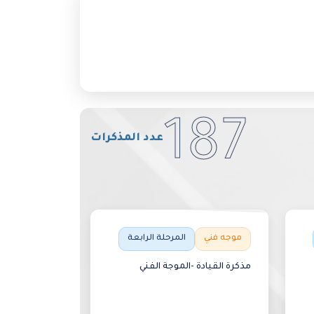
187
عدد المذكرات
موجه فني
المرحلة الرابعة
مذكرة القيادة -الموجة الفني