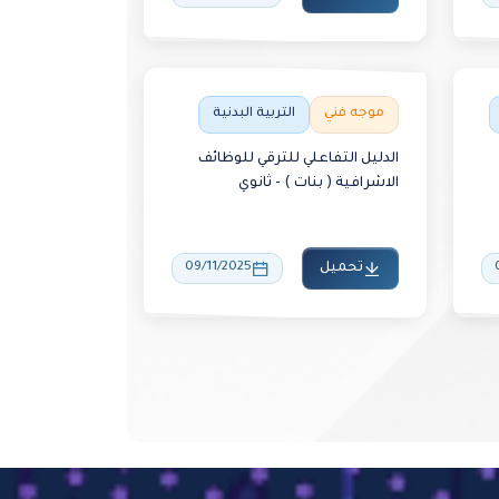
موجه فني
التربية البدنية
الدليل التفاعلي للترقي للوظائف
الاشرافية ( بنات ) - ثانوي
تحميل
09/11/2025