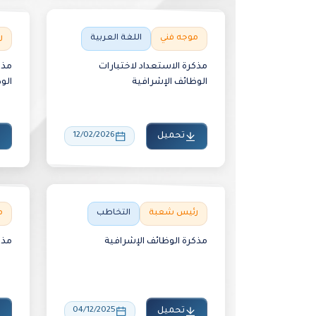
موجه فني
اللغة العربية
ر
مذكرة الاستعداد لاختبارات
مذك
الوظائف الإشرافية
الو
تحميل
12/02/2026
رئيس شعبة
التخاطب
م
مذكرة الوظائف الإشرافية
مذك
تحميل
04/12/2025