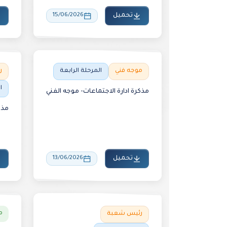
تحميل
15/06/2026
موجه فني
المرحلة الرابعة
ر
ا
مذكرة ادارة الاجتماعات- موجه الفني
مذك
تحميل
13/06/2026
م
رئيس شعبة